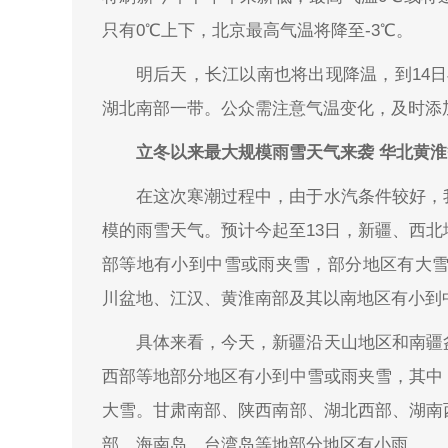
只有0℃上下，北京最高气温将降至-3℃。
明后天，长江以南也将出现降温，到14
湖北南部一带。公众需注意气温变化，及时添
立冬以来最大规模雨雪天气来袭 华北黄
在这次寒潮过程中，由于水汽条件较好，
模的雨雪天气。预计今起至13日，新疆、西
部等地有小到中雪或雨夹雪，部分地区有大雪，
川盆地、江汉、黄淮南部及其以南地区有小到
具体来看，今天，新疆沿天山地区和南疆
西部等地部分地区有小到中雪或雨夹雪，其中
大雪。甘肃南部、陕西南部、湖北西部、湖南
部、海南岛、台湾岛等地部分地区有小雨。