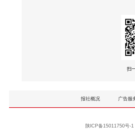
扫
报社概况
广告服
陕ICP备15011750