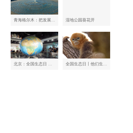
青海格尔木：把发展太阳能光伏发电与荒漠化治理有机结合
湿地公园葵花开
北京：全国生态日 中国地质博物馆免费开放
全国生态日丨他们生活在秦岭