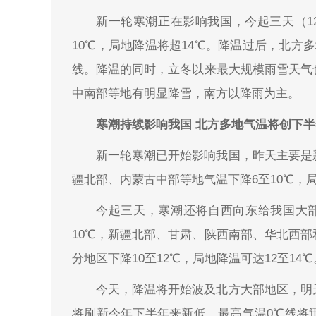
新一轮寒潮正在影响我国，今起三天（12
10℃，局地降温将超14℃。降温过后，北方
线。降温的同时，立冬以来最大规模雨雪天气
中南部等地有明显降雪，南方以降雨为主。
寒潮持续影响我国 北方多地气温将创下
新一轮寒潮已开始影响我国，昨天主要是
疆北部、内蒙古中部等地气温下降6至10℃，局
今起三天，寒潮还将自西向东给我国大
10℃，新疆北部、甘肃、陕西南部、华北西
分地区下降10至12℃，局地降温可达12至14℃
今天，降温将开始波及北方大部地区，明
将刷新今年下半年来新低，最高气温0℃线将