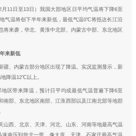
月11日至13日）我国大部地区日平均气温将下降6至
多地气温将创下半年来新低，最低气温0℃将抵达长江沿
也将来袭，华北、黄淮中北部、内蒙古中部、东北地区
半年来新低
新疆、内蒙古部分地区出现了降温。实况监测显示，新
地降温12℃以上。
部地区带来降温，预计日平均或最低气温普遍下降6至
部和南部、东北地区南部、江淮西部以及江南北部等地部
。
天山西、北京、天津、河北、山东、河南等地最高气温
迅速南压到华北一带。像太原、天津、石家庄最高气温