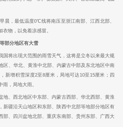
日早晨，最低温度0℃线将南压至浙江南部、江西北部、
加衣物，以免着凉感冒。
淮等部分地区有大雪
我国将出现大范围的雨雪天气，这将是立冬以来最大规
北地区、华北、黄淮中北部、内蒙古中部及东北地区中南
新增积雪深度2至8厘米，局地可达10至15厘米；四
中雨，局地大雨。
盆地、西北地区中东部、内蒙古西部、华北西部、黄淮
，新疆沿天山地区和东部、陕西中北部等地部分地区有
西部、四川盆地北部、重庆东南部、贵州东部、广西大