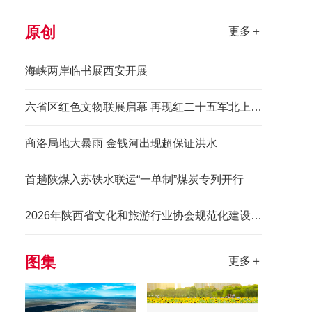
原创
更多＋
海峡两岸临书展西安开展
六省区红色文物联展启幕 再现红二十五军北上先锋长征史诗
商洛局地大暴雨 金钱河出现超保证洪水
首趟陕煤入苏铁水联运“一单制”煤炭专列开行
2026年陕西省文化和旅游行业协会规范化建设培训班举办
图集
更多＋