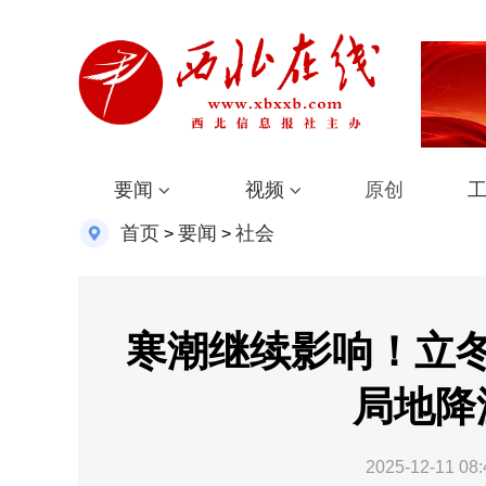
要闻
视频
原创
首页
要闻
社会
>
>
寒潮继续影响！立
局地降
2025-12-11 08: