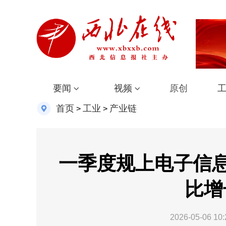
要闻
视频
原创
首页
工业
产业链
>
>
一季度规上电子信
比增
2026-05-06 10: