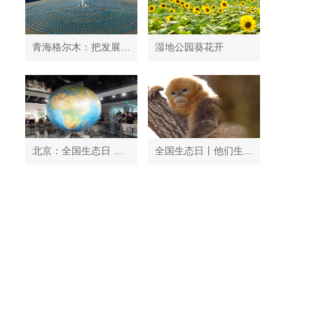
青海格尔木：把发展太阳能光伏发电与荒漠化治理有机结合
湿地公园葵花开
北京：全国生态日 中国地质博物馆免费开放
全国生态日丨他们生活在秦岭