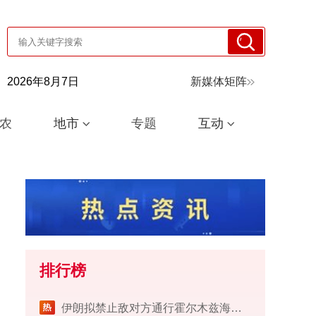
2026年8月7日
新媒体矩阵
农
地市
专题
互动
排行榜
伊朗拟禁止敌对方通行霍尔木兹海峡 对违规者重罚