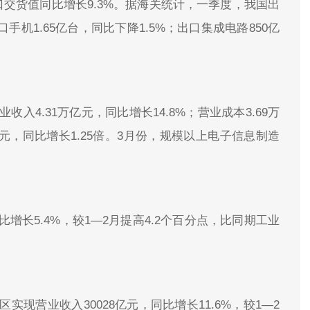
交货值同比增长9.3%。据海关统计，一季度，我国出
口手机1.65亿台，同比下降1.5%；出口集成电路850亿
入4.31万亿元，同比增长14.8%；营业成本3.69万
亿元，同比增长1.25倍。3月份，规模以上电子信息制造
长5.4%，较1—2月提高4.2个百分点，比同期工业
现营业收入30028亿元，同比增长11.6%，较1—2