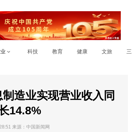
工业
科技
教育
健康
文旅
三
息制造业实现营业收入同
长14.8%
28:51
来源：中国新闻网