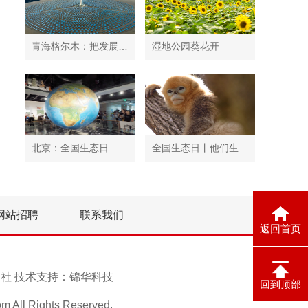
青海格尔木：把发展太阳能光伏发电与荒漠化治理有机结合
湿地公园葵花开
北京：全国生态日 中国地质博物馆免费开放
全国生态日丨他们生活在秦岭
网站招聘
联系我们
返回首页
息报社 技术支持：
锦华科技
回到顶部
ll Rights Reserved.