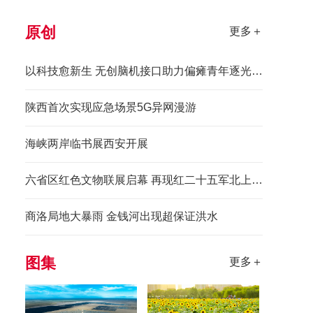
原创
更多＋
以科技愈新生 无创脑机接口助力偏瘫青年逐光前行
陕西首次实现应急场景5G异网漫游
海峡两岸临书展西安开展
六省区红色文物联展启幕 再现红二十五军北上先锋长征史诗
商洛局地大暴雨 金钱河出现超保证洪水
图集
更多＋