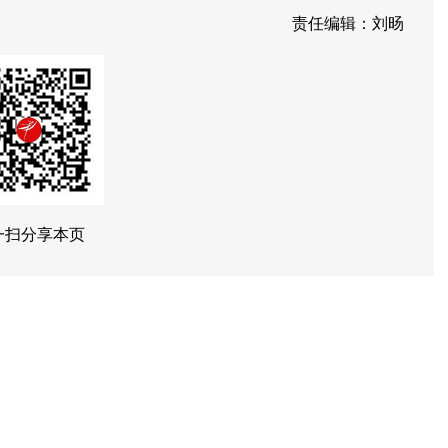
责任编辑：刘旸
一扫分享本页