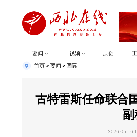
要闻
视频
原创
首页
要闻
国际
>
>
古特雷斯任命联合
副
2026-05-16 1