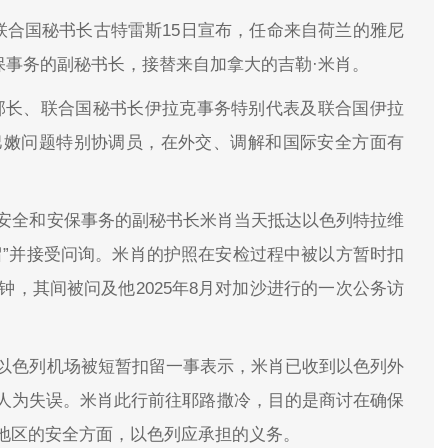
联合国秘书长古特雷斯15日宣布，任命来自荷兰的雅尼
保事务的副秘书长，接替来自加拿大的吉勒·米肖。
部长、联合国秘书长伊拉克事务特别代表及联合国伊拉
黎巴嫩问题特别协调员，在外交、调解和国际安全方面有
责安全和安保事务的副秘书长米肖当天抵达以色列特拉维
留”并接受问询。米肖的护照在安检过程中被以方暂时扣
钟，其间被问及他2025年8月对加沙进行的一次公务访
在以色列机场被短暂扣留一事表示，米肖已收到以色列外
人为失误。米肖此行前往耶路撒冷，目的是商讨在确保
地区的安全方面，以色列应承担的义务。