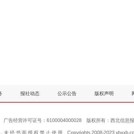
务
报社动态
公示公告
版权声明
号-1 广告经营许可证号：6100004000028 版权所有：西北信
 经 书 面 授 权 禁 止 使 用 Copyrights 2008-2023 xbxxb.com A