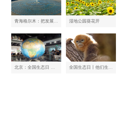
青海格尔木：把发展太阳能光伏发电与荒漠化治理有机结合
湿地公园葵花开
北京：全国生态日 中国地质博物馆免费开放
全国生态日丨他们生活在秦岭