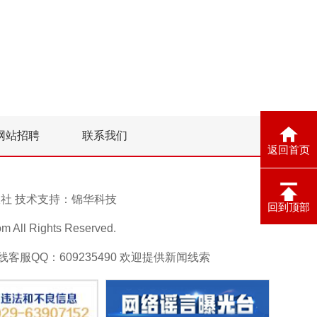
网站招聘
联系我们
返回首页
息报社 技术支持：
锦华科技
回到顶部
ll Rights Reserved.
在线客服QQ：609235490 欢迎提供新闻线索