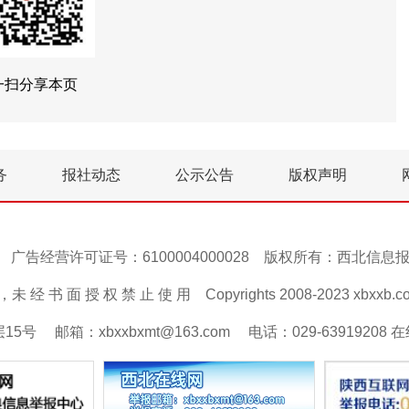
一扫分享本页
务
报社动态
公示公告
版权声明
号-1 广告经营许可证号：6100004000028 版权所有：西北信
 经 书 面 授 权 禁 止 使 用 Copyrights 2008-2023 xbxxb.com A
邮箱：xbxxbxmt@163.com 电话：029-63919208 