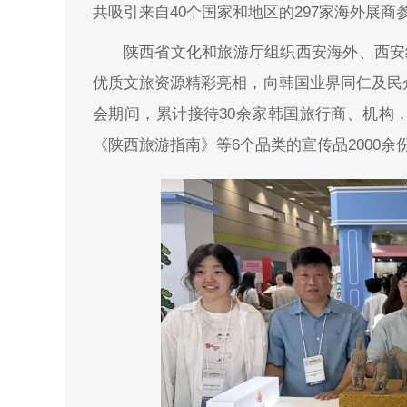
共吸引来自40个国家和地区的297家海外展商
陕西省文化和旅游厅组织西安海外、西安
优质文旅资源精彩亮相，向韩国业界同仁及民
会期间，累计接待30余家韩国旅行商、机构
《陕西旅游指南》等6个品类的宣传品2000余