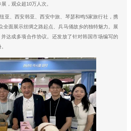
参展，观众超10万人次。
纽亚、西安韩亚、西安中旅、琴瑟和鸣5家旅行社，携
众全面展示丝绸之路起点、兵马俑故乡的独特魅力。展
，并达成多项合作协议。还发放了针对韩国市场编写的
份。