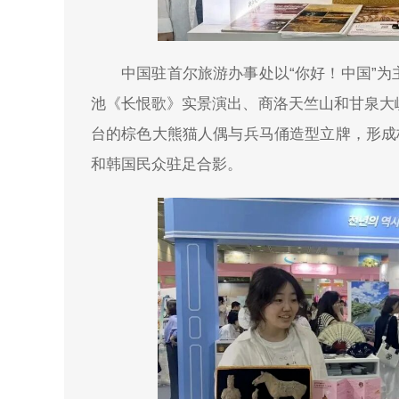
中国驻首尔旅游办事处以“你好！中国”
池《长恨歌》实景演出、商洛天竺山和甘泉大
台的棕色大熊猫人偶与兵马俑造型立牌，形成
和韩国民众驻足合影。