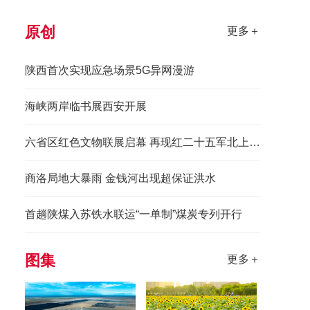
原创
更多＋
陕西首次实现应急场景5G异网漫游
海峡两岸临书展西安开展
六省区红色文物联展启幕 再现红二十五军北上先锋长征史诗
商洛局地大暴雨 金钱河出现超保证洪水
首趟陕煤入苏铁水联运“一单制”煤炭专列开行
图集
更多＋