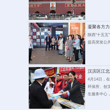
凝聚各方力
陕西“十五
提高突发公
汉滨区江北
4月14日
环保所、创
生服务中心