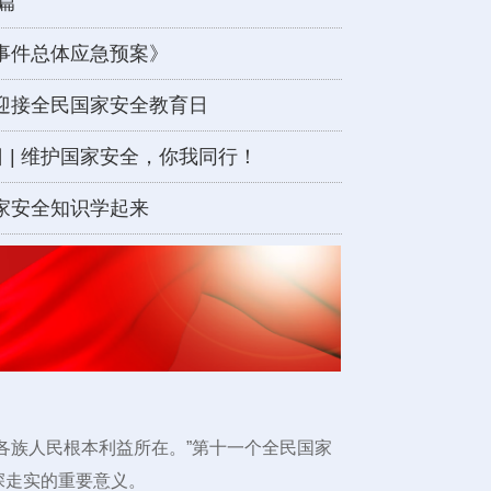
篇
事件总体应急预案》
迎接全民国家安全教育日
育日 | 维护国家安全，你我同行！
家安全知识学起来
各族人民根本利益所在。”第十一个全民国家
深走实的重要意义。