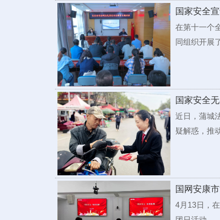
国家安全宣
在第十一个
同组织开展
国家安全无
近日，蒲城法
疑解惑，推
国网安康市
4月13日，
团日活动。