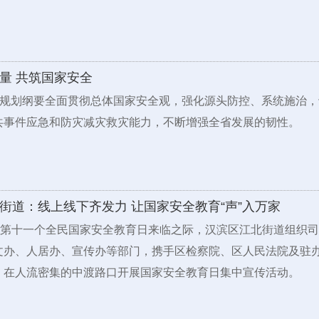
量 共筑国家安全
五”规划纲要全面贯彻总体国家安全观，强化源头防控、系统施治
共事件应急和防灾减灾救灾能力，不断增强全省发展的韧性。
街道：线上线下齐发力 让国家安全教育“声”入万家
，在第十一个全民国家安全教育日来临之际，汉滨区江北街道组织
文办、人居办、宣传办等部门，携手区检察院、区人民法院及驻
，在人流密集的中渡路口开展国家安全教育日集中宣传活动。