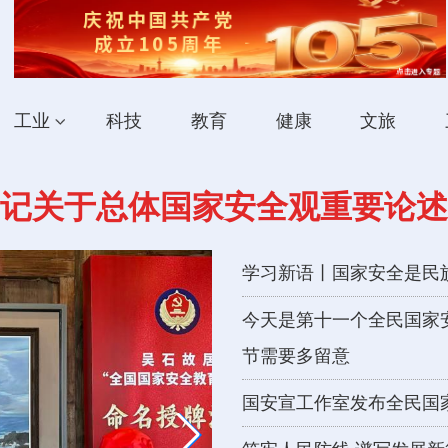
工业
科技
教育
健康
文旅
记关于总体国家安全观重要论述
学习新语丨国家安全是民
今天是第十一个全民国家
节需要多留意
国安宣工作室发布全民国