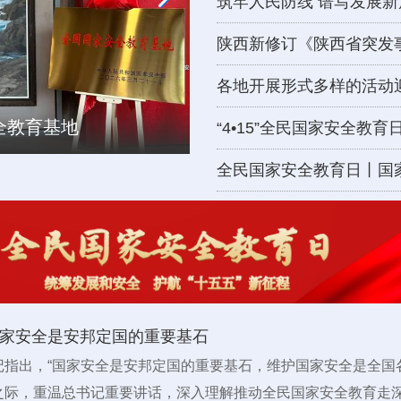
筑牢人民防线 谱写发展新
陕西新修订《陕西省突发
各地开展形式多样的活动
全教育基地
出版发行
全教育基地
出版发行
“4•15”全民国家安全教
全民国家安全教育日丨国
家安全是安邦定国的重要基石
记指出，“国家安全是安邦定国的重要基石，维护国家安全是全国
之际，重温总书记重要讲话，深入理解推动全民国家安全教育走