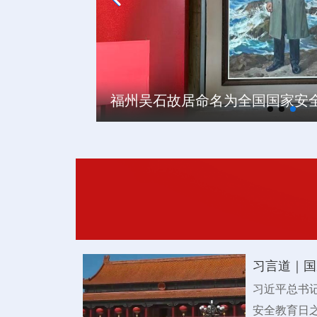
福州吴石故居命名为全国国家安
《国家安全教育中小学生读本》
让人人都成为国家安全防线
福州吴石故居命名为全国国家安
《国家安全教育中小学生读本》
习言道｜国
习近平总书
安全教育日